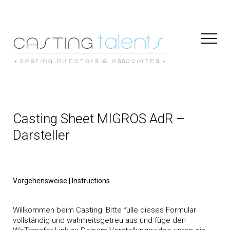
Toggl
Naviga
Casting Sheet MIGROS AdR –
Darsteller
Vorgehensweise | Instructions
Willkommen beim Casting! Bitte fülle dieses Formular
vollständig und wahrheitsgetreu aus und füge den