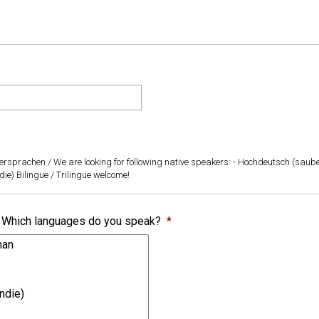
rsprachen / We are looking for following native speakers: - Hochdeutsch (saube
die) Bilingue / Trilingue welcome!
 Which languages do you speak?
*