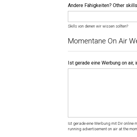
Andere Fähigkeiten? Other skill
Skills von denen wir wissen sollten?
Momentane On Air We
Ist gerade eine Werbung on air, 
Ist gerade eine Werbung mit Dir online 
running advertisement on air at the mome