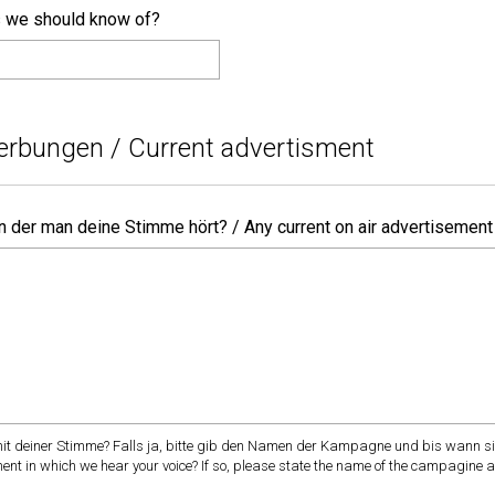
s we should know of?
rbungen / Current advertisment
in der man deine Stimme hört? / Any current on air advertisement
mit deiner Stimme? Falls ja, bitte gib den Namen der Kampagne und bis wann sie
nt in which we hear your voice? If so, please state the name of the campagine a