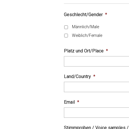
Geschlecht/Gender
*
Männlich/Male
Weiblich/Female
Platz und Ort/Place
*
Land/Country
*
Email
*
Stimmproben / Voice samples /