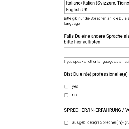
Bitte gib nur die Sprachen an, die Du a
language.
Falls Du eine andere Sprache al
bitte hier auflisten
If you speak another language as a nativ
Bist Du ein(e) professionelle(e)
yes
no
SPRECHER/IN-ERFAHRUNG / V
ausgebildete(r) Sprecher(in)- gr