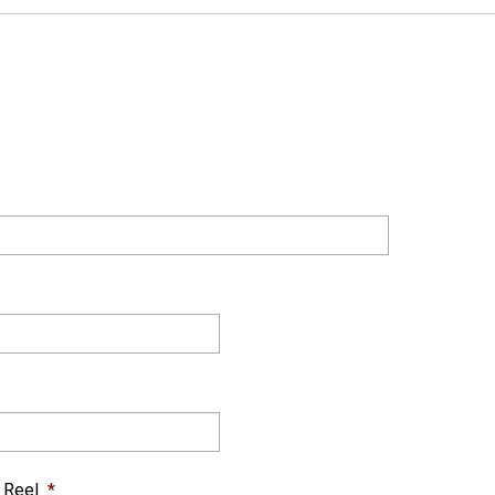
 Reel
*