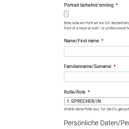
Portrait lächelnd/smiling
*
Bitte lade ein Portrait von Dir. Bestenfall
front of a neutral wall / or professional h
Name/First name
*
Familienname/Surname
*
Rolle/Role
*
Wähle deine Rolle aus, für die Du gecaste
Persönliche Daten/Pe