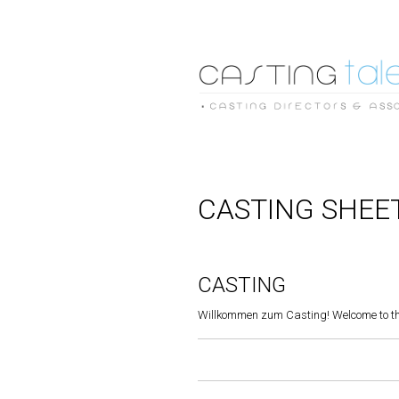
CASTING SHEET
CASTING
Willkommen zum Casting! Welcome to th