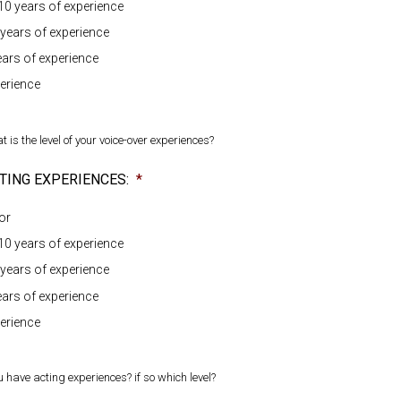
10 years of experience
 years of experience
ears of experience
erience
 is the level of your voice-over experiences?
TING EXPERIENCES:
*
or
10 years of experience
 years of experience
ears of experience
erience
 have acting experiences? if so which level?