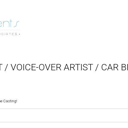
 / VOICE-OVER ARTIST / CAR 
e Casting!