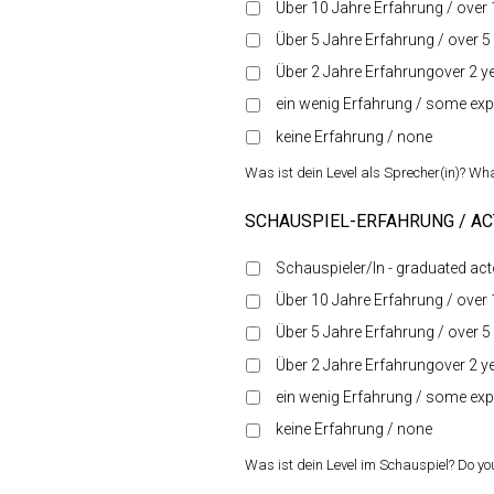
Über 10 Jahre Erfahrung / over 
Über 5 Jahre Erfahrung / over 5
Über 2 Jahre Erfahrungover 2 y
ein wenig Erfahrung / some exp
keine Erfahrung / none
Was ist dein Level als Sprecher(in)? What
SCHAUSPIEL-ERFAHRUNG / AC
Schauspieler/In - graduated act
Über 10 Jahre Erfahrung / over 
Über 5 Jahre Erfahrung / over 5
Über 2 Jahre Erfahrungover 2 y
ein wenig Erfahrung / some exp
keine Erfahrung / none
Was ist dein Level im Schauspiel? Do you